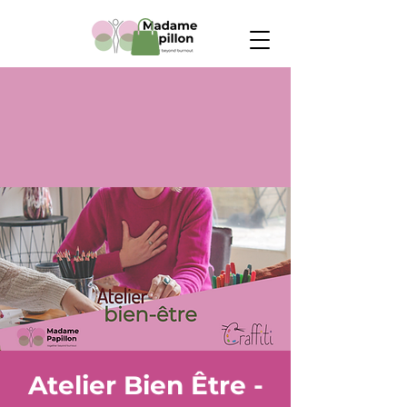
Atelier Bien Être -