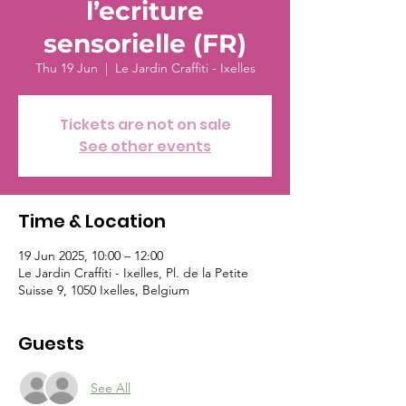
l’ecriture
sensorielle (FR)
Thu 19 Jun
  |  
Le Jardin Craffiti - Ixelles
Tickets are not on sale
See other events
Time & Location
19 Jun 2025, 10:00 – 12:00
Le Jardin Craffiti - Ixelles, Pl. de la Petite
Suisse 9, 1050 Ixelles, Belgium
Guests
See All