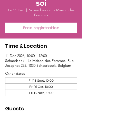
soi
Fri 11 Dec
  |  
Schaerbeek - La Maison des
Femmes
Free registration
Time & Location
11 Dec 2026, 10:00 – 12:00
Schaerbeek - La Maison des Femmes, Rue
Josaphat 253, 1030 Schaerbeek, Belgium
Other dates
Fri 18 Sept, 10:00
Fri 16 Oct, 10:00
Fri 13 Nov, 10:00
Guests