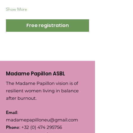
Show More
Free registration
Madame Papillon ASBL
The Madame Papillon vision is of
resilient women living in balance
after burnout.
Email
:
madamepapilloneu@gmail.com
Phone
:
+32 (0) 474 295756