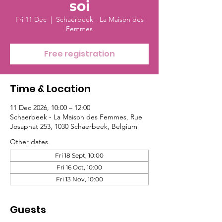
soi
Fri 11 Dec
  |  
Schaerbeek - La Maison des
Femmes
Free registration
Time & Location
11 Dec 2026, 10:00 – 12:00
Schaerbeek - La Maison des Femmes, Rue
Josaphat 253, 1030 Schaerbeek, Belgium
Other dates
Fri 18 Sept, 10:00
Fri 16 Oct, 10:00
Fri 13 Nov, 10:00
Guests