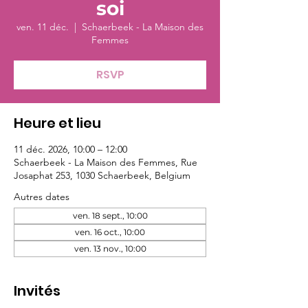
soi
ven. 11 déc.
  |  
Schaerbeek - La Maison des
Femmes
RSVP
Heure et lieu
11 déc. 2026, 10:00 – 12:00
Schaerbeek - La Maison des Femmes, Rue
Josaphat 253, 1030 Schaerbeek, Belgium
Autres dates
ven. 18 sept., 10:00
ven. 16 oct., 10:00
ven. 13 nov., 10:00
Invités