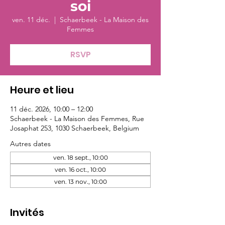
soi
ven. 11 déc.
  |  
Schaerbeek - La Maison des
Femmes
RSVP
Heure et lieu
11 déc. 2026, 10:00 – 12:00
Schaerbeek - La Maison des Femmes, Rue
Josaphat 253, 1030 Schaerbeek, Belgium
Autres dates
ven. 18 sept., 10:00
ven. 16 oct., 10:00
ven. 13 nov., 10:00
Invités