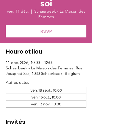
soi
ven. 11 déc.
  |  
Schaerbeek - La Maison des
Femmes
RSVP
Heure et lieu
11 déc. 2026, 10:00 – 12:00
Schaerbeek - La Maison des Femmes, Rue
Josaphat 253, 1030 Schaerbeek, Belgium
Autres dates
ven. 18 sept., 10:00
ven. 16 oct., 10:00
ven. 13 nov., 10:00
Invités