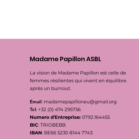
Madame Papillon ASBL
La vision de Madame Papillon est celle de
femmes résilientes qui vivent en équilibre
après un burnout.
Email
:
madamepapilloneu@gmail.org
Tel
: +32 (0) 474 295756
Numero d'Entreprise:
0792.164455
BIC
: TRIOBEBB
IBAN
: BE66 5230 8144 7743