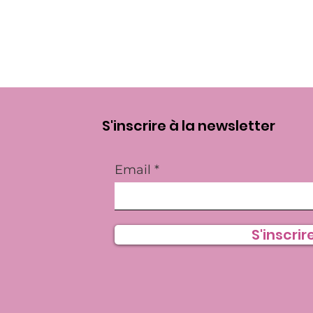
S'inscrire à la newsletter
Email
S'inscrire