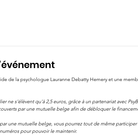
l'événement
l'aide de la psychologue Lauranne Debatty Hemery et une mem
telier ne s'élèvent qu'à 2,5 euros, grâce à un partenariat avec Ps
couverts par une mutuelle belge afin de débloquer le financem
 par une mutuelle belge, vous pourrez tout de même participer à 
uméros pour pouvoir le maintenir.