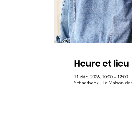
Heure et lieu
11 déc. 2026, 10:00 – 12:00
Schaerbeek - La Maison de