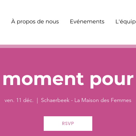
À propos de nous
Evénements
L'équi
 moment pour 
ven. 11 déc.
  |  
Schaerbeek - La Maison des Femmes
RSVP