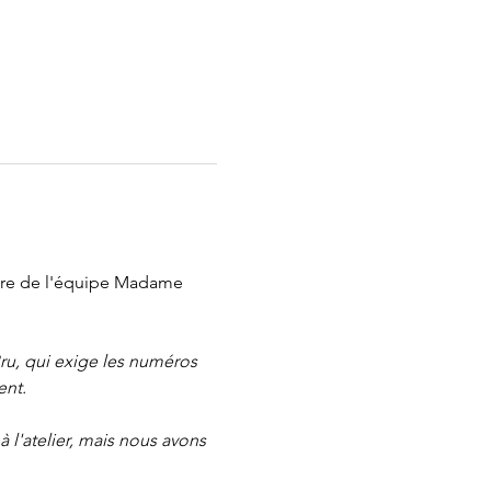
bre de l'équipe Madame 
yBru, qui exige les numéros 
ent.
l'atelier, mais nous avons 