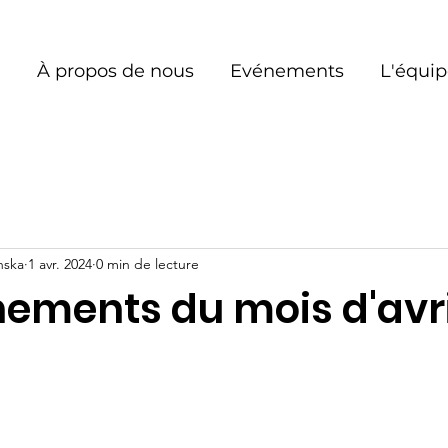
À propos de nous
Evénements
L'équi
nska
1 avr. 2024
0 min de lecture
nements du mois d'avri