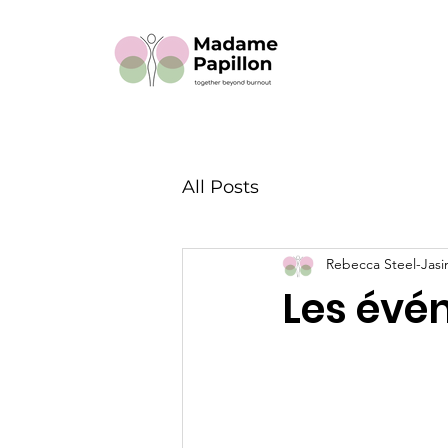
All Posts
Rebecca Steel-Jasi
Les évé