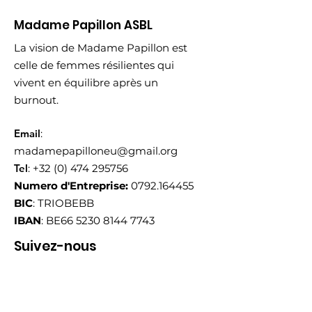
Madame Papillon ASBL
La vision de Madame Papillon est
celle de femmes résilientes qui
vivent en équilibre après un
burnout.
Email
:
madamepapilloneu@gmail.org
Tel
:
+32 (0) 474 295756
Numero d'Entreprise:
0792.164455
BIC
: TRIOBEBB
IBAN
: BE66
5230 8144 7743
Suivez-nous