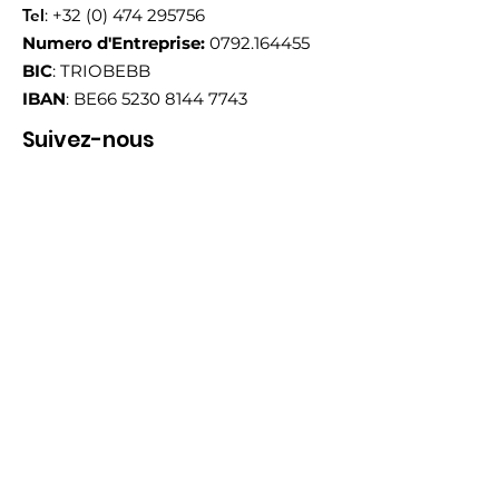
Tel
:
+32 (0) 474 295756
Numero d'Entreprise:
0792.164455
BIC
: TRIOBEBB
IBAN
: BE66
5230 8144 7743
Suivez-nous
Email