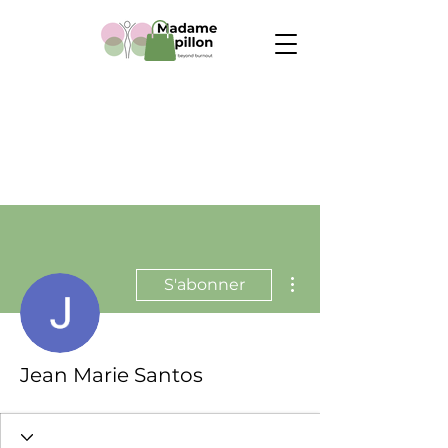
Plus d'actions
S'abonner
Jean Marie Santos