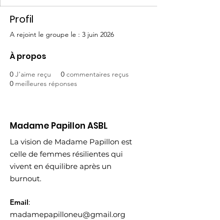
Profil
A rejoint le groupe le : 3 juin 2026
À propos
0
J'aime reçu
0
commentaires reçus
0
meilleures réponses
Madame Papillon ASBL
La vision de Madame Papillon est
celle de femmes résilientes qui
vivent en équilibre après un
burnout.
Email
:
madamepapilloneu@gmail.org