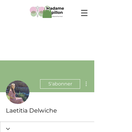
Plus d'actions
S'abonner
Laetitia Delwiche