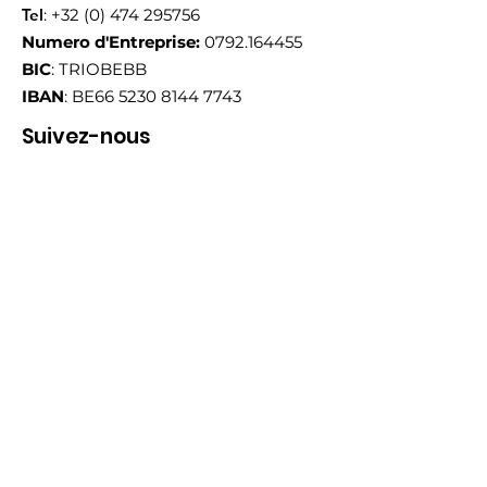
Tel
:
+32 (0) 474 295756
Numero d'Entreprise:
0792.164455
BIC
: TRIOBEBB
IBAN
: BE66
5230 8144 7743
Suivez-nous
Email