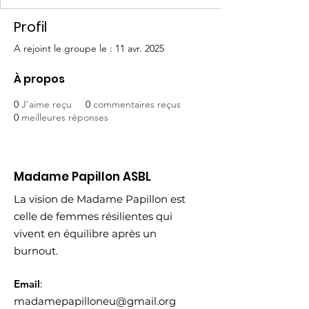
Profil
A rejoint le groupe le : 11 avr. 2025
À propos
0
J'aime reçu
0
commentaires reçus
0
meilleures réponses
Madame Papillon ASBL
La vision de Madame Papillon est
celle de femmes résilientes qui
vivent en équilibre après un
burnout.
Email
:
madamepapilloneu@gmail.org