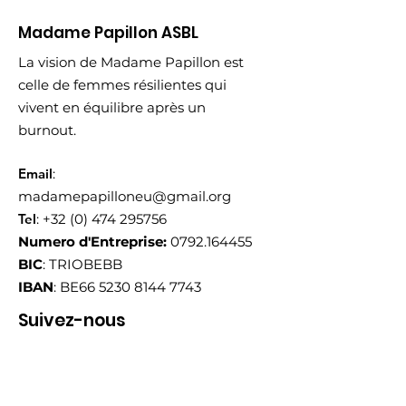
Madame Papillon ASBL
La vision de Madame Papillon est
celle de femmes résilientes qui
vivent en équilibre après un
burnout.
Email
:
madamepapilloneu@gmail.org
Tel
:
+32 (0) 474 295756
Numero d'Entreprise:
0792.164455
BIC
: TRIOBEBB
IBAN
: BE66
5230 8144 7743
Suivez-nous