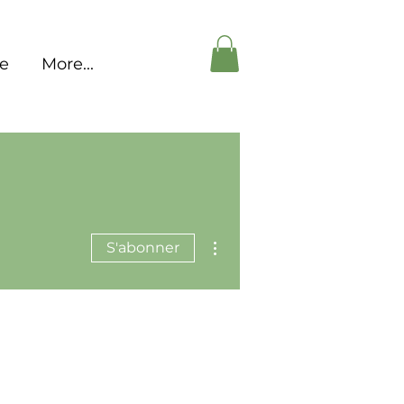
pe
More...
Plus d'actions
S'abonner