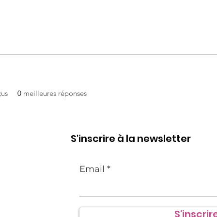
çus
0
meilleures réponses
S'inscrire à la newsletter
Email
S'inscrire