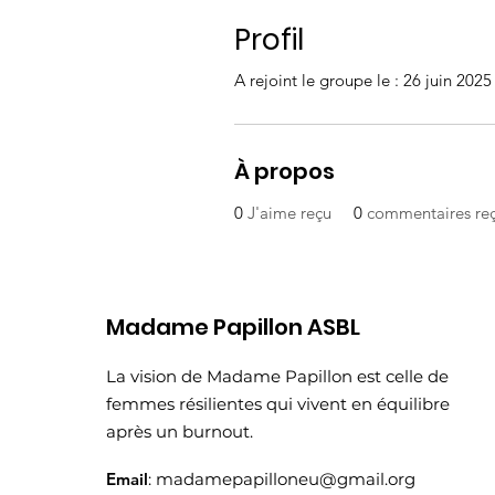
Profil
A rejoint le groupe le : 26 juin 2025
À propos
0
J'aime reçu
0
commentaires re
Madame Papillon ASBL
La vision de Madame Papillon est celle de
femmes résilientes qui vivent en équilibre
après un burnout.
Email
:
madamepapilloneu@gmail.org