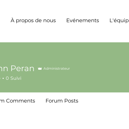
À propos de nous
Evénements
L'équi
nn Peran
Administrateur
é
0
Suivi
um Comments
Forum Posts