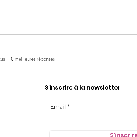
çus
0
meilleures réponses
S'inscrire à la newsletter
Email
S'inscrire