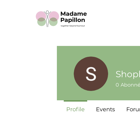
Shop
0
Abonn
Profile
Events
For