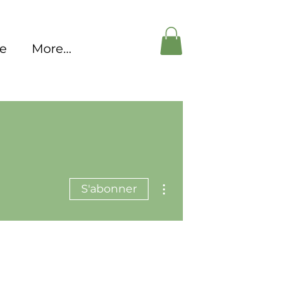
pe
More...
Plus d'actions
S'abonner