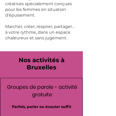
créatives spécialement conçues
pour les femmes en situation
d’épuisement.
Marcher, créer, respirer, partager…
à votre rythme, dans un espace
chaleureux et sans jugement.
Nos activités à
Bruxelles
Groupes de parole - activité
gratuite
Parfois, parler ou écouter suffit