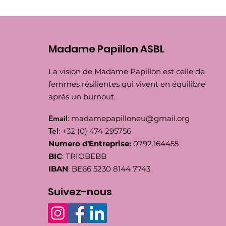
Madame Papillon ASBL
La vision de Madame Papillon est celle de
femmes résilientes qui vivent en équilibre
après un burnout.
Email
:
madamepapilloneu@gmail.org
Tel
: +32 (0) 474 295756
Numero d'Entreprise:
0792.164455
BIC
: TRIOBEBB
IBAN
: BE66 5230 8144 7743
Suivez-nous