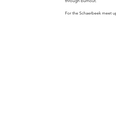
through burnout. 
For the Schaerbeek meet u