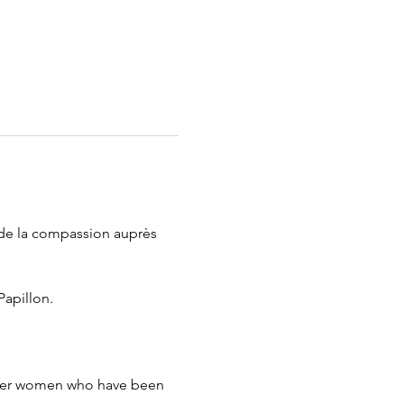
de la compassion auprès 
apillon.
her women who have been 