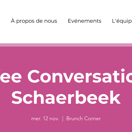
À propos de nous
Evénements
L'équi
ee Conversati
Schaerbeek
mer. 12 nov.
  |  
Brunch Corner