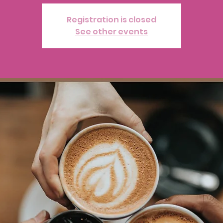
Registration is closed
See other events