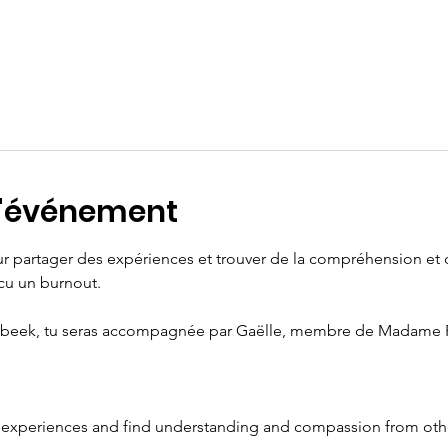
l'événement
partager des expériences et trouver de la compréhension et 
cu un burnout. 
erbeek, tu seras accompagnée par Gaëlle, membre de Madame P
 experiences and find understanding and compassion from ot