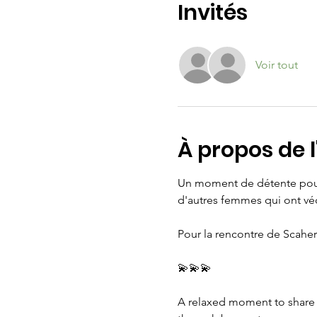
Invités
Voir tout
À propos de 
Un moment de détente pour 
d'autres femmes qui ont vé
Pour la rencontre de Scah
💫💫💫
A relaxed moment to share