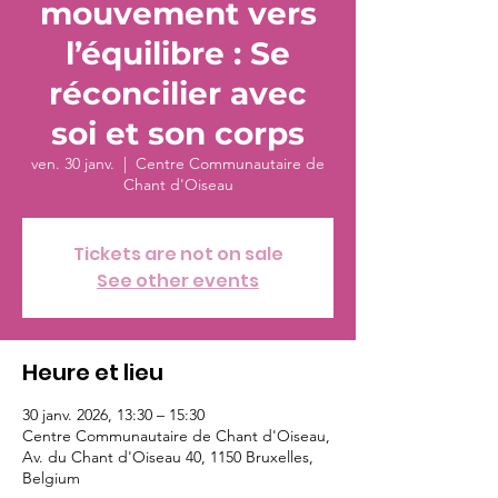
mouvement vers
l’équilibre : Se
réconcilier avec
soi et son corps
ven. 30 janv.
  |  
Centre Communautaire de
Chant d'Oiseau
Tickets are not on sale
See other events
Heure et lieu
30 janv. 2026, 13:30 – 15:30
Centre Communautaire de Chant d'Oiseau,
Av. du Chant d'Oiseau 40, 1150 Bruxelles,
Belgium