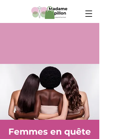
Femmes en quête