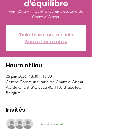
d’équilibre
ven. 26 juin
  |  
Centre Communautaire de
Chant d'Oiseau
Tickets are not on sale
See other events
Heure et lieu
26 juin 2026, 13:30 – 15:30
Centre Communautaire de Chant d'Oiseau,
Av. du Chant d'Oiseau 40, 1150 Bruxelles,
Belgium
Invités
+ 4 autres invités