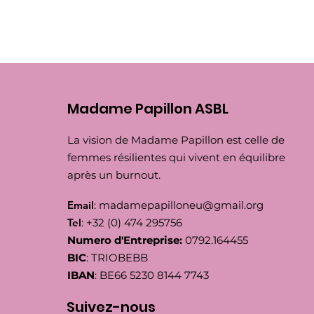
Madame Papillon ASBL
La vision de Madame Papillon est celle de
femmes résilientes qui vivent en équilibre
après un burnout.
Email
:
madamepapilloneu@gmail.org
Tel
: +32 (0) 474 295756
Numero d'Entreprise:
0792.164455
BIC
: TRIOBEBB
IBAN
: BE66 5230 8144 7743
Suivez-nous