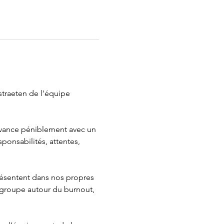
traeten de l'équipe 
 avance péniblement avec un 
ponsabilités, attentes, 
résentent dans nos propres 
 groupe autour du burnout, 