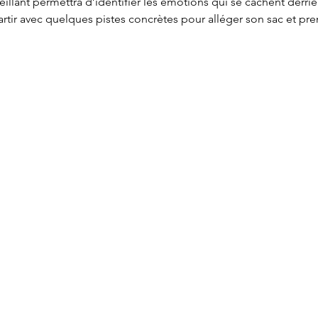
llant permettra d’identifier les émotions qui se cachent derriè
rtir avec quelques pistes concrètes pour alléger son sac et pre