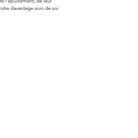
re l’épuisement, de leur 
ndre davantage soin de soi 