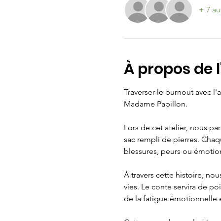
+ 7 au
À propos de 
Traverser le burnout avec l
Madame Papillon.
Lors de cet atelier, nous p
sac rempli de pierres. Chaq
blessures, peurs ou émotio
À travers cette histoire, n
vies. Le conte servira de p
de la fatigue émotionnelle 