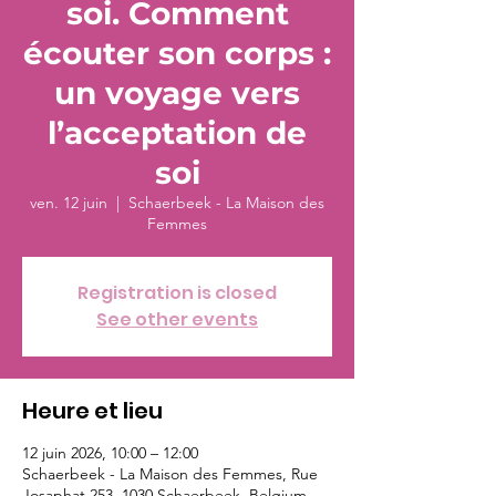
soi. Comment
écouter son corps :
un voyage vers
l’acceptation de
soi
ven. 12 juin
  |  
Schaerbeek - La Maison des
Femmes
Registration is closed
See other events
Heure et lieu
12 juin 2026, 10:00 – 12:00
Schaerbeek - La Maison des Femmes, Rue
Josaphat 253, 1030 Schaerbeek, Belgium