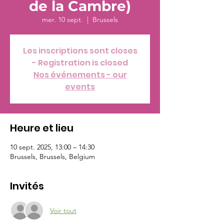
de la Cambre)
mer. 10 sept.
  |  
Brussels
Les inscriptions sont closes
- Registration is closed
Nos événements - our
events
Heure et lieu
10 sept. 2025, 13:00 – 14:30
Brussels, Brussels, Belgium
Invités
Voir tout