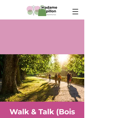
Walk & Talk (Bois