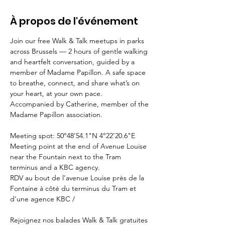
À propos de l'événement
Join our free Walk & Talk meetups in parks 
across Brussels — 2 hours of gentle walking 
and heartfelt conversation, guided by a 
member of Madame Papillon. A safe space 
to breathe, connect, and share what’s on 
your heart, at your own pace. 
Accompanied by Catherine, member of the 
Madame Papillon association.
Meeting spot: 50°48'54.1"N 4°22'20.6"E 
Meeting point at the end of Avenue Louise 
near the Fountain next to the Tram 
terminus and a KBC agency.
RDV au bout de l’avenue Louise près de la 
Fontaine à côté du terminus du Tram et 
d’une agence KBC / 
Rejoignez nos balades Walk & Talk gratuites 