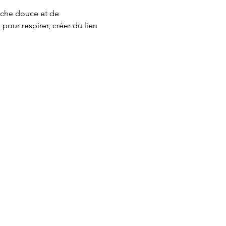
rche douce et de 
ur respirer, créer du lien 