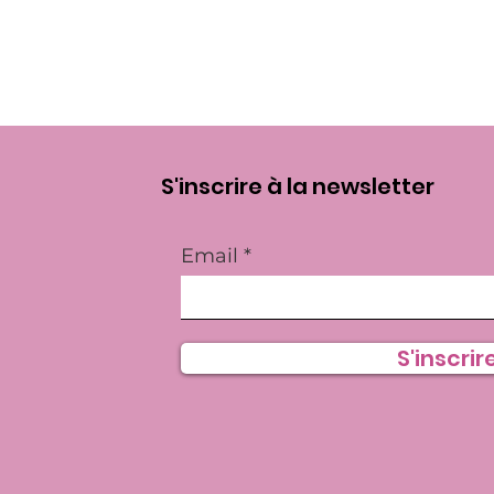
S'inscrire à la newsletter
Email
S'inscrire