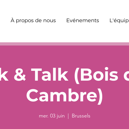
À propos de nous
Evénements
L'équi
 & Talk (Bois 
Cambre)
mer. 03 juin
  |  
Brussels