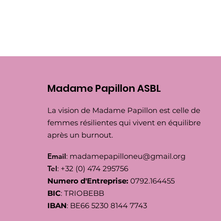
Madame Papillon ASBL
La vision de Madame Papillon est celle de
femmes résilientes qui vivent en équilibre
après un burnout.
Email
:
madamepapilloneu@gmail.org
Tel
: +32 (0) 474 295756
Numero d'Entreprise:
0792.164455
BIC
: TRIOBEBB
IBAN
: BE66 5230 8144 7743