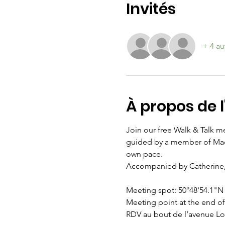
Invités
+ 4 au
À propos de 
Join our free Walk & Talk m
guided by a member of Madam
own pace. 
Accompanied by Catherine,
Meeting spot: 50°48'54.1"N 
Meeting point at the end o
RDV au bout de l’avenue Lo