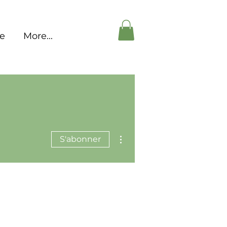
pe
More...
Plus d'actions
S'abonner