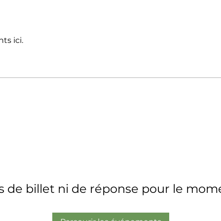
s ici.
s de billet ni de réponse pour le mom