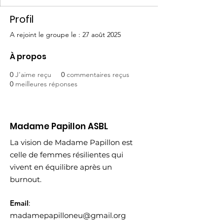
Profil
A rejoint le groupe le : 27 août 2025
À propos
0
J'aime reçu
0
commentaires reçus
0
meilleures réponses
Madame Papillon ASBL
La vision de Madame Papillon est
celle de femmes résilientes qui
vivent en équilibre après un
burnout.
Email
:
madamepapilloneu@gmail.org