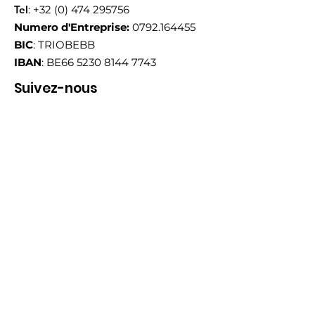
Tel
:
+32 (0) 474 295756
Numero d'Entreprise:
0792.164455
BIC
: TRIOBEBB
IBAN
: BE66
5230 8144 7743
Suivez-nous
Email