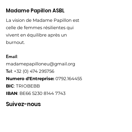
Madame Papillon ASBL
La vision de Madame Papillon est
celle de femmes résilientes qui
vivent en équilibre après un
burnout.
Email
:
madamepapilloneu@gmail.org
Tel
:
+32 (0) 474 295756
Numero d'Entreprise:
0792.164455
BIC
: TRIOBEBB
IBAN
: BE66
5230 8144 7743
Suivez-nous