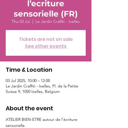
l’ecriture
sensorielle (FR)
Thu 03 Jul
  |  
Le Jardin Craffiti - Ixelles
Tickets are not on sale
See other events
Time & Location
03 Jul 2025, 10:00 – 12:00
Le Jardin Craffiti - Ixelles, Pl. de la Petite
Suisse 9, 1050 Ixelles, Belgium
About the event
ATELIER BIEN-ETRE autour de l'écriture 
sensorielle.