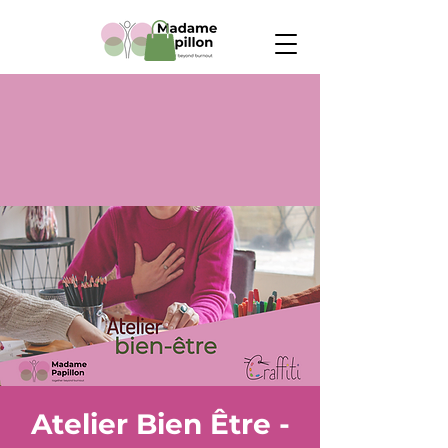
Atelier Bien Être -