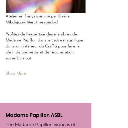
Atelier en français animé par Gaëlle 
Mikolajczak @art.therapie.bxl
Profitez de l'expertise des membres de 
Madame Papillon dans le cadre magnifique 
du jardin intérieur du Craffiti pour faire le 
plein de bien-être et de récupération 
après burnout.
Show More
Madame Papillon ASBL
The Madame Papillon vision is of