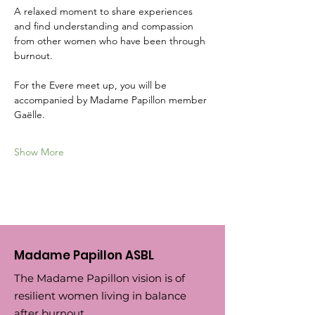
A relaxed moment to share experiences 
and find understanding and compassion 
from other women who have been through 
burnout. 
For the Evere meet up, you will be 
accompanied by Madame Papillon member 
Gaëlle.
Show More
Madame Papillon ASBL
The Madame Papillon vision is of
resilient women living in balance
after burnout.