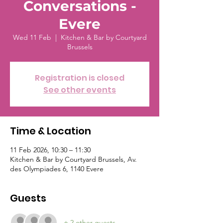
Conversations -
Evere
Wed 11 Feb
  |  
Kitchen & Bar by Courtyard
Brussels
Registration is closed
See other events
Time & Location
11 Feb 2026, 10:30 – 11:30
Kitchen & Bar by Courtyard Brussels, Av.
des Olympiades 6, 1140 Evere
Guests
+ 2 other guests