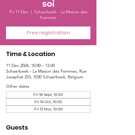
soi
Fri 11 Dec
  |  
Schaerbeek - La Maison des
Femmes
Free registration
Time & Location
11 Dec 2026, 10:00 – 12:00
Schaerbeek - La Maison des Femmes, Rue
Josaphat 253, 1030 Schaerbeek, Belgium
Other dates
Fri 18 Sept, 10:00
Fri 16 Oct, 10:00
Fri 13 Nov, 10:00
Guests