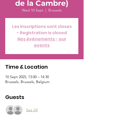
de la Cambre)
Wed 10 Sept
  |  
Brussels
Les inscriptions sont closes
- Registration is closed
Nos événements - our
events
Time & Location
10 Sept 2025, 13:00 – 14:30
Brussels, Brussels, Belgium
Guests
See All