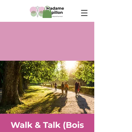
Walk & Talk (Bois