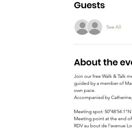
Guests
See All
About the ev
Join our free Walk & Talk m
guided by a member of Madam
own pace. 
Accompanied by Catherine,
Meeting spot: 50°48'54.1"N 
Meeting point at the end o
RDV au bout de l’avenue Lo