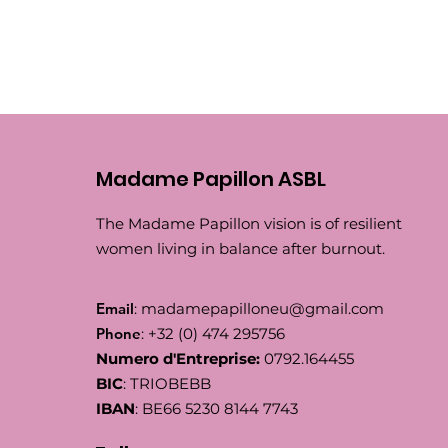
Madame Papillon ASBL
The Madame Papillon vision is of resilient
women living in balance after burnout.
Email
:
madamepapilloneu@gmail.com
Phone
: +32 (0) 474 295756
Numero d'Entreprise:
0792.164455
BIC
: TRIOBEBB
IBAN
: BE66 5230 8144 7743