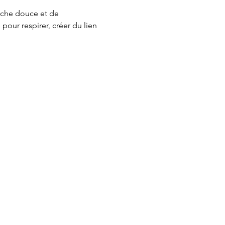
rche douce et de 
ur respirer, créer du lien 