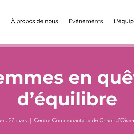
À propos de nous
Evénements
L'équi
emmes en quê
d’équilibre
en. 27 mars
  |  
Centre Communautaire de Chant d'Oise