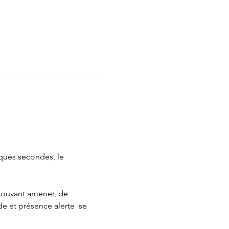
ques secondes, le 
pouvant amener, de 
e et présence alerte  se 