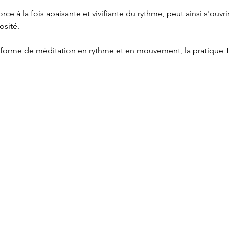
orce à la fois apaisante et vivifiante du rythme, peut ainsi s'ouvr
osité.
forme de méditation en rythme et en mouvement, la pratique 