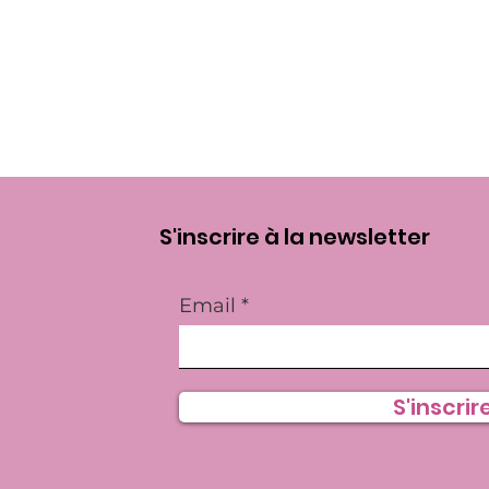
S'inscrire à la newsletter
Email
S'inscrire