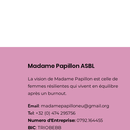
Madame Papillon ASBL
La vision de Madame Papillon est celle de
femmes résilientes qui vivent en équilibre
après un burnout.
Email
:
madamepapilloneu@gmail.org
Tel
: +32 (0) 474 295756
Numero d'Entreprise:
0792.164455
BIC
: TRIOBEBB