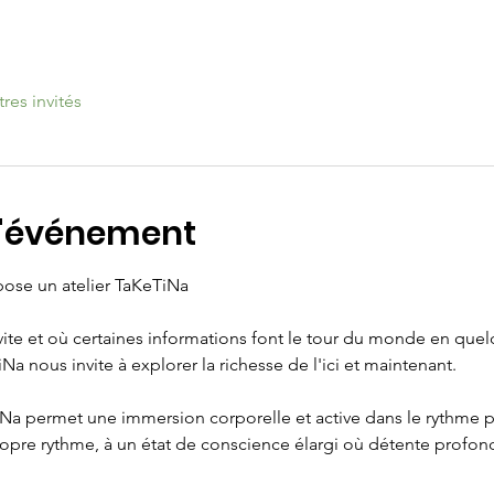
tres invités
l'événement
pose un atelier TaKeTiNa
te et où certaines informations font le tour du monde en quel
 nous invite à explorer la richesse de l'ici et maintenant.
iNa permet une immersion corporelle et active dans le rythme 
opre rythme, à un état de conscience élargi où détente profond