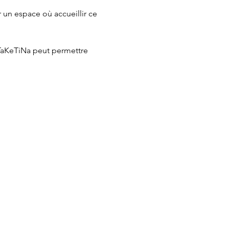
ir un espace où accueillir ce 
TaKeTiNa peut permettre 