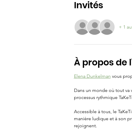
Invités
+ 1 au
À propos de 
Elena Dunkelman
 vous pro
Dans un monde où tout va vi
processus rythmique TaKeTiNa
Accessible à tous, le TaKeT
manière ludique et à son pr
rejoignent.