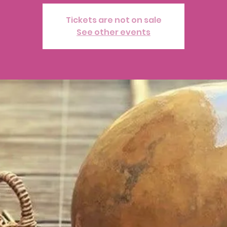
Tickets are not on sale
See other events