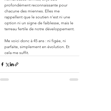
profondément reconnaissante pour 
chacune des miennes. Elles me 
rappellent que le soutien n'est ni une 
option ni un signe de faiblesse, mais le 
terreau fertile de notre développement.
Me voici donc à 45 ans : ni figée, ni 
parfaite, simplement en évolution. Et 
cela me suffit.
Voir tout
Posts récents