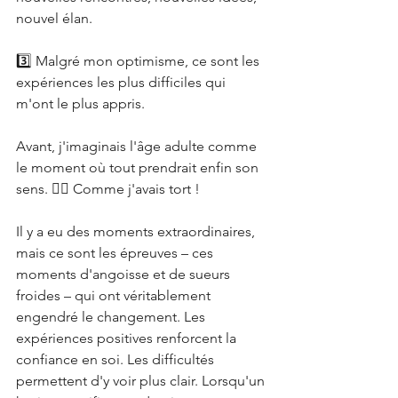
nouvel élan.
3️⃣ Malgré mon optimisme, ce sont les 
expériences les plus difficiles qui 
m'ont le plus appris.
Avant, j'imaginais l'âge adulte comme 
le moment où tout prendrait enfin son 
sens. 🤦‍♀️ Comme j'avais tort !
Il y a eu des moments extraordinaires, 
mais ce sont les épreuves – ces 
moments d'angoisse et de sueurs 
froides – qui ont véritablement 
engendré le changement. Les 
expériences positives renforcent la 
confiance en soi. Les difficultés 
permettent d'y voir plus clair. Lorsqu'un 