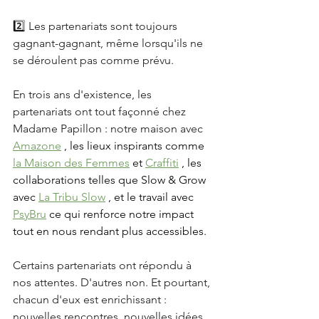
2️⃣ Les partenariats sont toujours 
gagnant-gagnant, même lorsqu'ils ne 
se déroulent pas comme prévu.
En trois ans d'existence, les 
partenariats ont tout façonné chez 
Madame Papillon : notre maison avec
Amazone
, les lieux inspirants comme
la Maison des Femmes
et
Craffiti
, les 
collaborations telles que Slow & Grow 
avec
La Tribu Slow
, et le travail avec
PsyBru
ce qui renforce notre impact 
tout en nous rendant plus accessibles.
Certains partenariats ont répondu à 
nos attentes. D'autres non. Et pourtant, 
chacun d'eux est enrichissant : 
nouvelles rencontres, nouvelles idées, 