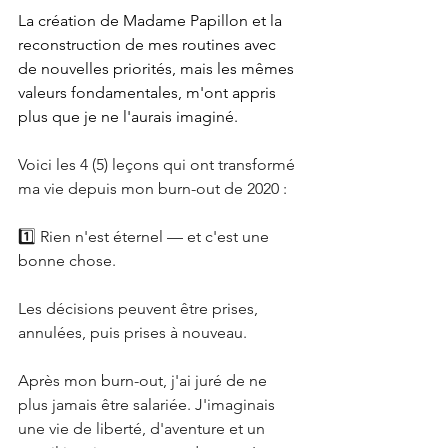
La création de Madame Papillon et la 
reconstruction de mes routines avec 
de nouvelles priorités, mais les mêmes 
valeurs fondamentales, m'ont appris 
plus que je ne l'aurais imaginé.
Voici les 4 (5) leçons qui ont transformé 
ma vie depuis mon burn-out de 2020 :
1️⃣ Rien n'est éternel — et c'est une 
bonne chose.
Les décisions peuvent être prises, 
annulées, puis prises à nouveau.
Après mon burn-out, j'ai juré de ne 
plus jamais être salariée. J'imaginais 
une vie de liberté, d'aventure et un 