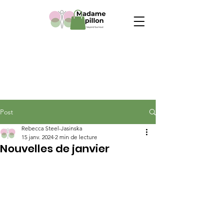
Post
Rebecca Steel-Jasinska
15 janv. 2024
2 min de lecture
Nouvelles de janvier