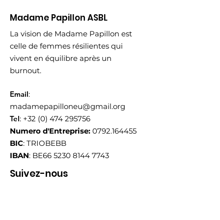
Madame Papillon ASBL
La vision de Madame Papillon est
celle de femmes résilientes qui
vivent en équilibre après un
burnout.
Email
:
madamepapilloneu@gmail.org
Tel
:
+32 (0) 474 295756
Numero d'Entreprise:
0792.164455
BIC
: TRIOBEBB
IBAN
: BE66
5230 8144 7743
Suivez-nous