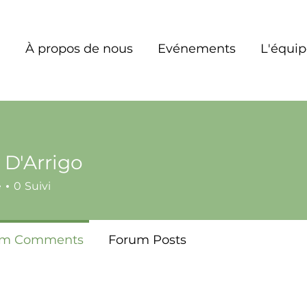
À propos de nous
Evénements
L'équi
 D'Arrigo
é
0
Suivi
um Comments
Forum Posts