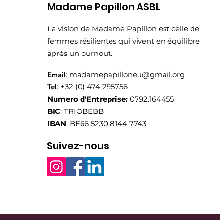
Madame Papillon ASBL
La vision de Madame Papillon est celle de
femmes résilientes qui vivent en équilibre
après un burnout.
Email
:
madamepapilloneu@gmail.org
Tel
: +32 (0) 474 295756
Numero d'Entreprise:
0792.164455
BIC
: TRIOBEBB
IBAN
: BE66 5230 8144 7743
Suivez-nous