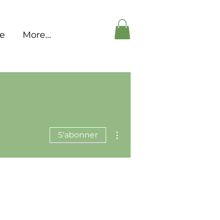
pe
More...
Plus d'actions
S'abonner