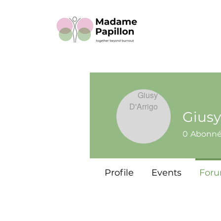
Giusy
0
Abonn
Profile
Events
For