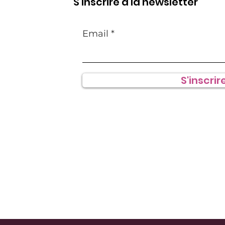
S'inscrire à la newsletter
Email
S'inscrire