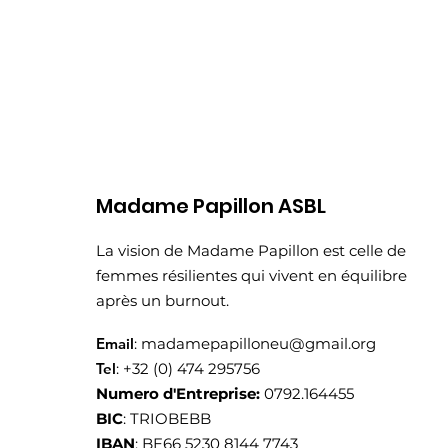
Madame Papillon ASBL
La vision de Madame Papillon est celle de
femmes résilientes qui vivent en équilibre
après un burnout.
Email
:
madamepapilloneu@gmail.org
Tel
: +32 (0) 474 295756
Numero d'Entreprise:
0792.164455
BIC
: TRIOBEBB
IBAN
: BE66 5230 8144 7743