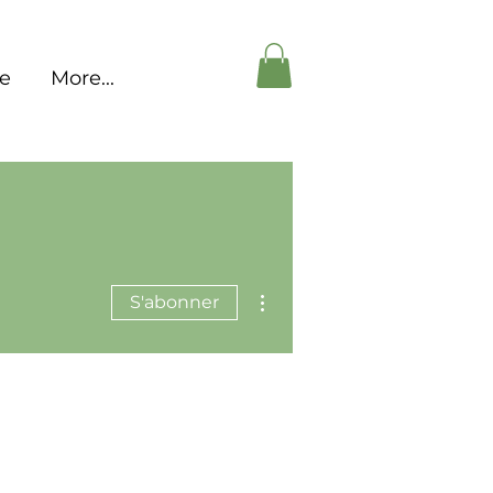
pe
More...
Plus d'actions
S'abonner