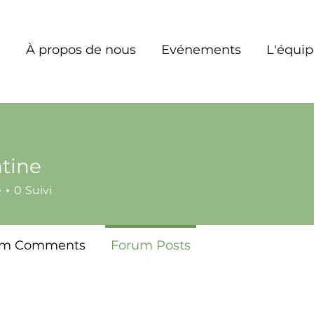
À propos de nous
Evénements
L'équi
tine
é
0
Suivi
um Comments
Forum Posts