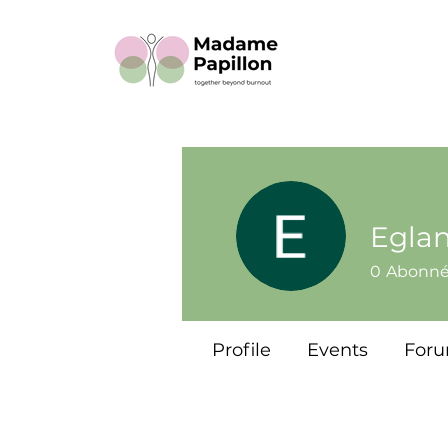
Eglan
0
Abonn
Profile
Events
For