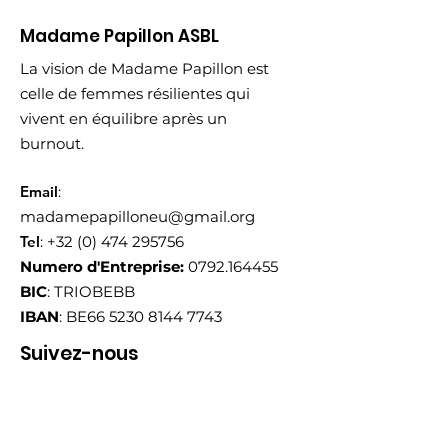
Madame Papillon ASBL
La vision de Madame Papillon est
celle de femmes résilientes qui
vivent en équilibre après un
burnout.
Email
:
madamepapilloneu@gmail.org
Tel
:
+32 (0) 474 295756
Numero d'Entreprise:
0792.164455
BIC
: TRIOBEBB
IBAN
: BE66
5230 8144 7743
Suivez-nous