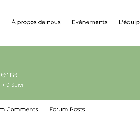
À propos de nous
Evénements
L'équi
erra
é
0
Suivi
um Comments
Forum Posts