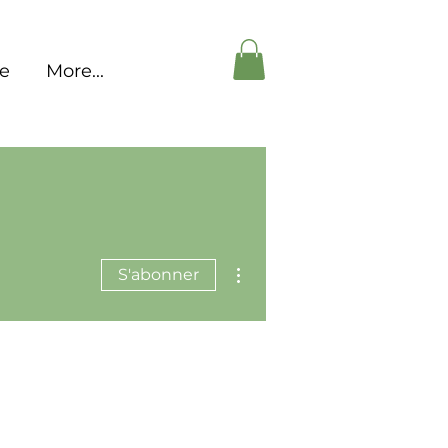
pe
More...
Plus d'actions
S'abonner