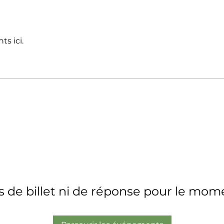
s ici.
s de billet ni de réponse pour le mom