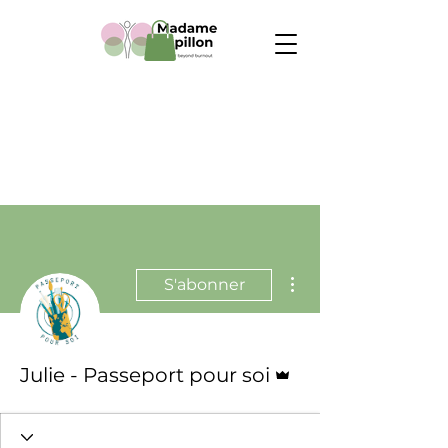
Plus d'actions
S'abonner
Administrateur
Julie - Passeport pour soi