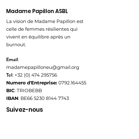
Madame Papillon ASBL
La vision de Madame Papillon est
celle de femmes résilientes qui
vivent en équilibre après un
burnout.
Email
:
madamepapilloneu@gmail.org
Tel
:
+32 (0) 474 295756
Numero d'Entreprise:
0792.164455
BIC
: TRIOBEBB
IBAN
: BE66
5230 8144 7743
Suivez-nous