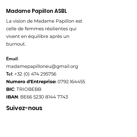
Madame Papillon ASBL
La vision de Madame Papillon est
celle de femmes résilientes qui
vivent en équilibre après un
burnout.
Email
:
madamepapilloneu@gmail.org
Tel
:
+32 (0) 474 295756
Numero d'Entreprise:
0792.164455
BIC
: TRIOBEBB
IBAN
: BE66
5230 8144 7743
Suivez-nous