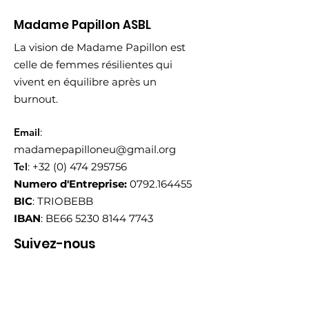
Madame Papillon ASBL
La vision de Madame Papillon est
celle de femmes résilientes qui
vivent en équilibre après un
burnout.
Email
:
madamepapilloneu@gmail.org
Tel
:
+32 (0) 474 295756
Numero d'Entreprise:
0792.164455
BIC
: TRIOBEBB
IBAN
: BE66
5230 8144 7743
Suivez-nous