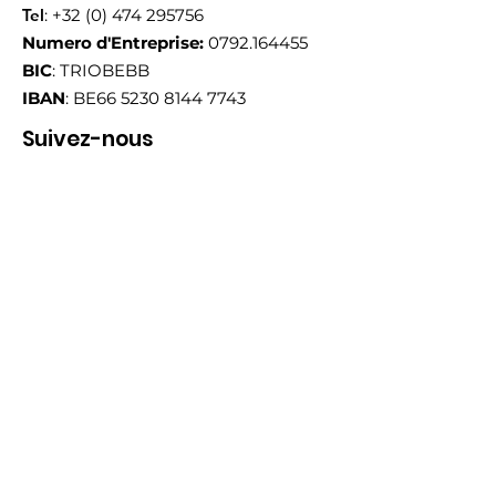
Tel
:
+32 (0) 474 295756
Numero d'Entreprise:
0792.164455
BIC
: TRIOBEBB
IBAN
: BE66
5230 8144 7743
Suivez-nous
Email