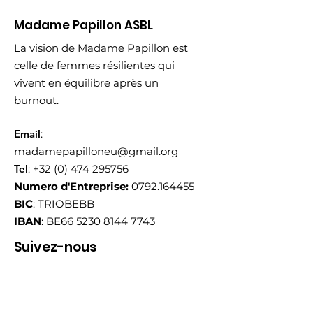
Madame Papillon ASBL
La vision de Madame Papillon est
celle de femmes résilientes qui
vivent en équilibre après un
burnout.
Email
:
madamepapilloneu@gmail.org
Tel
:
+32 (0) 474 295756
Numero d'Entreprise:
0792.164455
BIC
: TRIOBEBB
IBAN
: BE66
5230 8144 7743
Suivez-nous