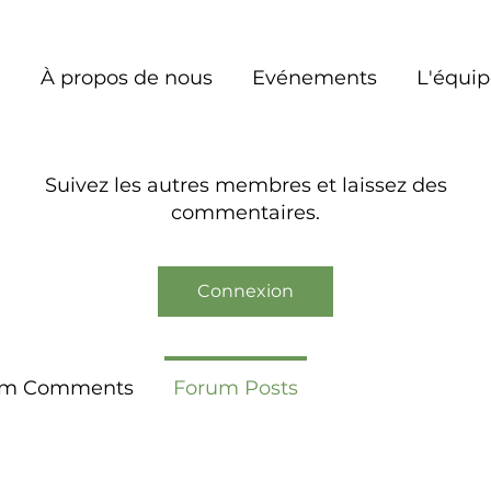
À propos de nous
Evénements
L'équi
-vous pour communiquer avec l
Suivez les autres membres et laissez des
commentaires.
Connexion
um Comments
Forum Posts