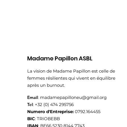
Madame Papillon ASBL
La vision de Madame Papillon est celle de
femmes résilientes qui vivent en équilibre
après un burnout.
Email
:
madamepapilloneu@gmail.org
Tel
: +32 (0) 474 295756
Numero d'Entreprise:
0792.164455
BIC
: TRIOBEBB
IBAN
: BE66 5230 8144 7743