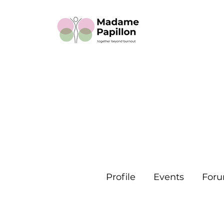
Connectez
Profile
Events
For