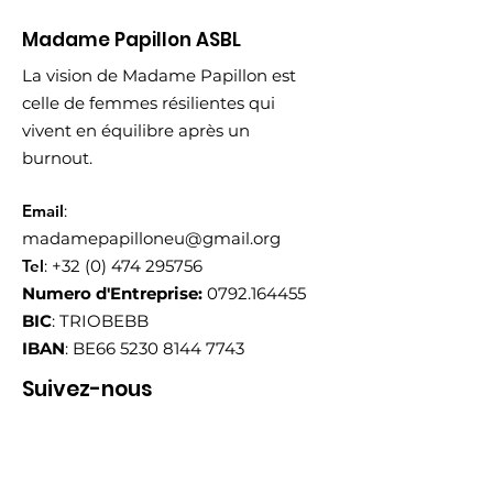
Madame Papillon ASBL
La vision de Madame Papillon est
celle de femmes résilientes qui
vivent en équilibre après un
burnout.
Email
:
madamepapilloneu@gmail.org
Tel
:
+32 (0) 474 295756
Numero d'Entreprise:
0792.164455
BIC
: TRIOBEBB
IBAN
: BE66
5230 8144 7743
Suivez-nous