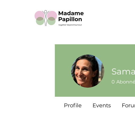
Sama
0
Abonn
Profile
Events
For