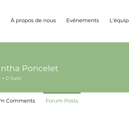
À propos de nous
Evénements
L'équi
ntha Poncelet
é
0
Suivi
um Comments
Forum Posts