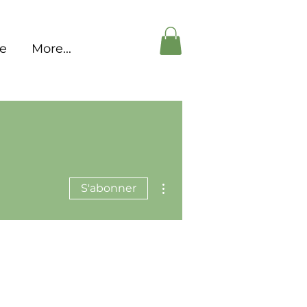
pe
More...
Plus d'actions
S'abonner