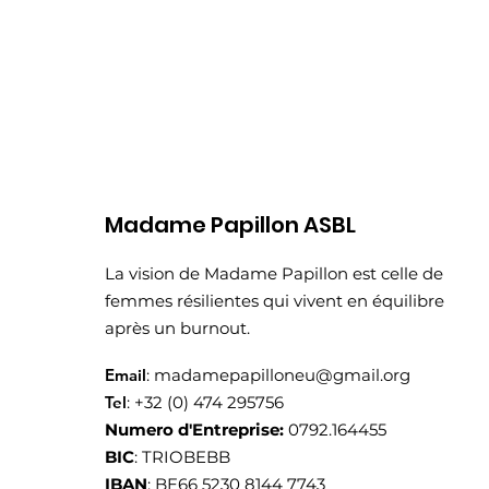
Madame Papillon ASBL
La vision de Madame Papillon est celle de
femmes résilientes qui vivent en équilibre
après un burnout.
Email
:
madamepapilloneu@gmail.org
Tel
: +32 (0) 474 295756
Numero d'Entreprise:
0792.164455
BIC
: TRIOBEBB
IBAN
: BE66 5230 8144 7743